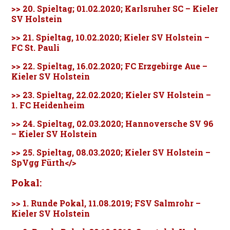
>> 20. Spieltag; 01.02.2020; Karlsruher SC – Kieler
SV Holstein
>> 21. Spieltag, 10.02.2020; Kieler SV Holstein –
FC St. Pauli
>> 22. Spieltag, 16.02.2020; FC Erzgebirge Aue –
Kieler SV Holstein
>> 23. Spieltag, 22.02.2020; Kieler SV Holstein –
1. FC Heidenheim
>> 24. Spieltag, 02.03.2020; Hannoversche SV 96
– Kieler SV Holstein
>> 25. Spieltag, 08.03.2020; Kieler SV Holstein –
SpVgg Fürth</>
Pokal:
>> 1. Runde Pokal, 11.08.2019; FSV Salmrohr –
Kieler SV Holstein