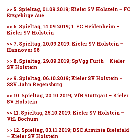
>> 5. Spieltag, 01.09.2019; Kieler SV Holstein – FC
Erzgebirge Aue
>> 6. Spieltag, 14.09.2019; 1. FC Heidenheim –
Kieler SV Holstein
>> 7. Spieltag, 20.09.2019; Kieler SV Holstein –
Hannover 96
>> 8. Spieltag, 29.09.2019; SpVgg Fürth – Kieler
SV Holstein
>> 9. Spieltag, 06.10.2019; Kieler SV Holstein –
SSV Jahn Regensburg
>> 10. Spieltag, 20.10.2019; VfB Stuttgart – Kieler
SV Holstein
>> 11. Spieltag, 25.10.2019; Kieler SV Holstein –
VfL Bochum
>> 12. Spieltag, 03.11.2019; DSC Arminia Bielefeld
– Kieler SV Holstein