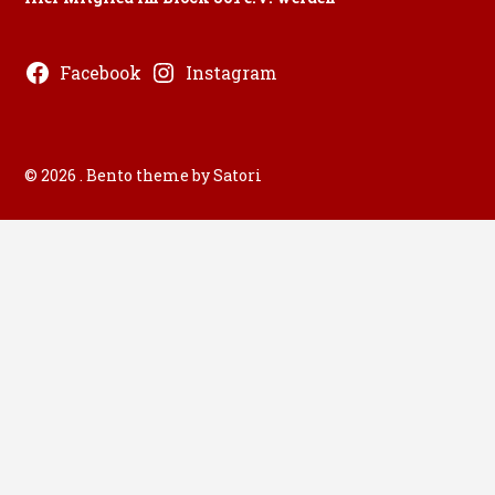
Facebook
Instagram
© 2026 . Bento theme by Satori