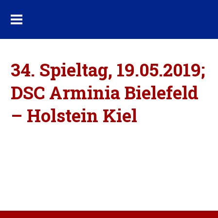
34. Spieltag, 19.05.2019;
DSC Arminia Bielefeld
– Holstein Kiel