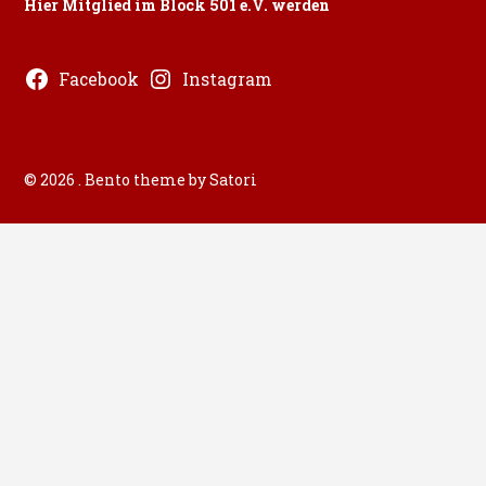
Hier Mitglied im Block 501 e.V. werden
Facebook
Instagram
© 2026 . Bento theme by Satori