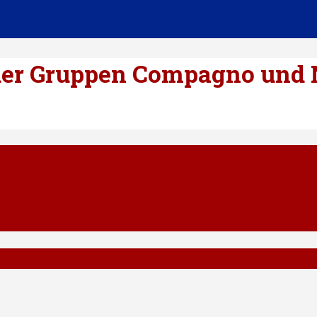
r der Gruppen Compagno und