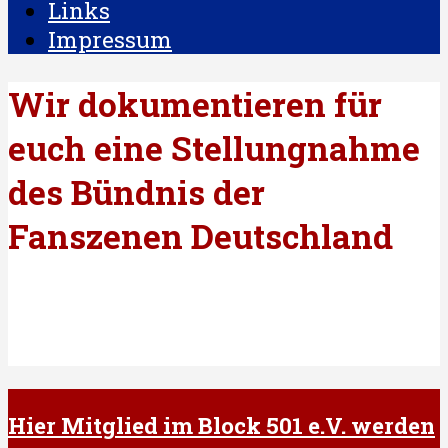
Links
Impressum
Wir dokumentieren für
euch eine Stellungnahme
des Bündnis der
Fanszenen Deutschland
Hier Mitglied im Block 501 e.V. werden