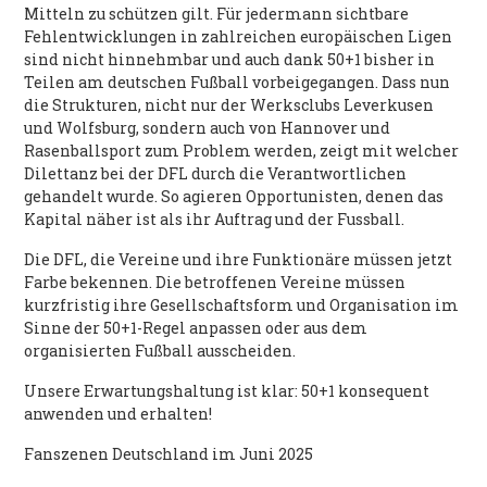
Mitteln zu schützen gilt. Für jedermann sichtbare
Fehlentwicklungen in zahlreichen europäischen Ligen
sind nicht hinnehmbar und auch dank 50+1 bisher in
Teilen am deutschen Fußball vorbeigegangen. Dass nun
die Strukturen, nicht nur der Werksclubs Leverkusen
und Wolfsburg, sondern auch von Hannover und
Rasenballsport zum Problem werden, zeigt mit welcher
Dilettanz bei der DFL durch die Verantwortlichen
gehandelt wurde. So agieren Opportunisten, denen das
Kapital näher ist als ihr Auftrag und der Fussball.
Die DFL, die Vereine und ihre Funktionäre müssen jetzt
Farbe bekennen. Die betroffenen Vereine müssen
kurzfristig ihre Gesellschaftsform und Organisation im
Sinne der 50+1-Regel anpassen oder aus dem
organisierten Fußball ausscheiden.
Unsere Erwartungshaltung ist klar: 50+1 konsequent
anwenden und erhalten!
Fanszenen Deutschland im Juni 2025