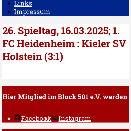
Links
Impressum
26. Spieltag, 16.03.2025; 1.
FC Heidenheim : Kieler SV
Holstein (3:1)
Hier Mitglied im Block 501 e.V. werden
Facebook
Instagram