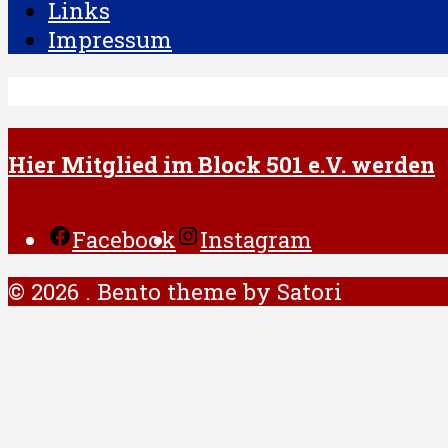
Links
Impressum
Hier Mitglied im Block 501 e.V. werden
Facebook
Instagram
© 2026 . Bento theme by Satori