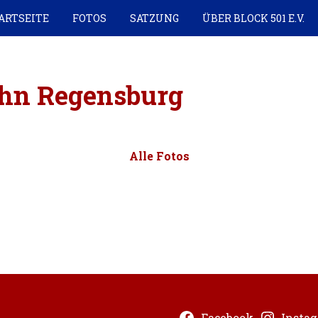
ARTSEITE
FOTOS
SATZUNG
ÜBER BLOCK 501 E.V.
ahn Regensburg
Alle Fotos