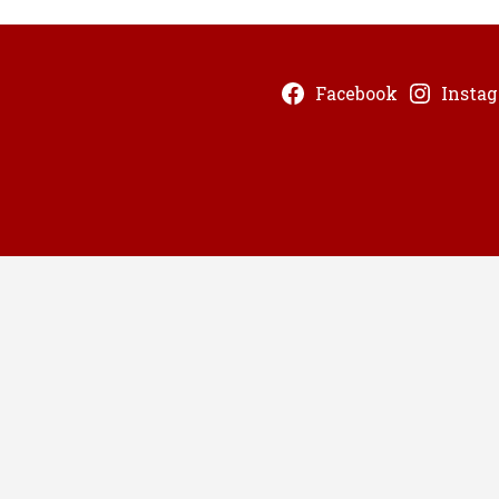
Facebook
Insta