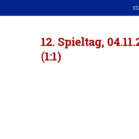
ST
12. Spieltag, 04.1
(1:1)